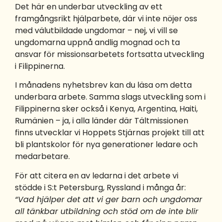
Det här en underbar utveckling av ett
framgångsrikt hjälparbete, där vi inte nöjer oss
med välutbildade ungdomar – nej, vi vill se
ungdomarna uppnå andlig mognad och ta
ansvar för missionsarbetets fortsatta utveckling
i Filippinerna.
I månadens nyhetsbrev kan du läsa om detta
underbara arbete. Samma slags utveckling som i
Filippinerna sker också i Kenya, Argentina, Haiti,
Rumänien – ja, i alla länder där Tältmissionen
finns utvecklar vi Hoppets Stjärnas projekt till att
bli plantskolor för nya generationer ledare och
medarbetare.
För att citera en av ledarna i det arbete vi
stödde i S:t Petersburg, Ryssland i många år:
“Vad hjälper det att vi ger barn och ungdomar
all tänkbar utbildning och stöd om de inte blir