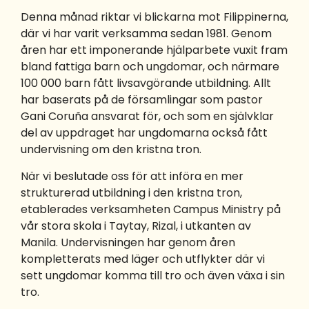
Denna månad riktar vi blickarna mot Filippinerna,
där vi har varit verksamma sedan 1981. Genom
åren har ett imponerande hjälparbete vuxit fram
bland fattiga barn och ungdomar, och närmare
100 000 barn fått livsavgörande utbildning. Allt
har baserats på de församlingar som pastor
Gani Coruña ansvarat för, och som en självklar
del av uppdraget har ungdomarna också fått
undervisning om den kristna tron.
När vi beslutade oss för att införa en mer
strukturerad utbildning i den kristna tron,
etablerades verksamheten Campus Ministry på
vår stora skola i Taytay, Rizal, i utkanten av
Manila. Undervisningen har genom åren
kompletterats med läger och utflykter där vi
sett ungdomar komma till tro och även växa i sin
tro.