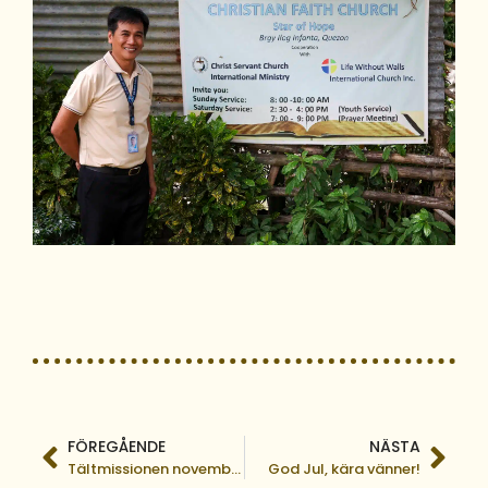
FÖREGÅENDE
NÄSTA
Tältmissionen november 2024
God Jul, kära vänner!