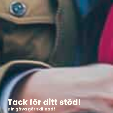
Tack för ditt stöd!
Din gåva gör skillnad!