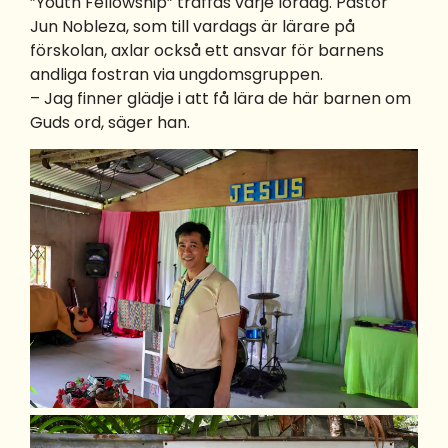
”Youth Fellowship” träffas varje lördag. Pastor
Jun Nobleza, som till vardags är lärare på
förskolan, axlar också ett ansvar för barnens
andliga fostran via ungdomsgruppen.
– Jag finner glädje i att få lära de här barnen om
Guds ord, säger han.