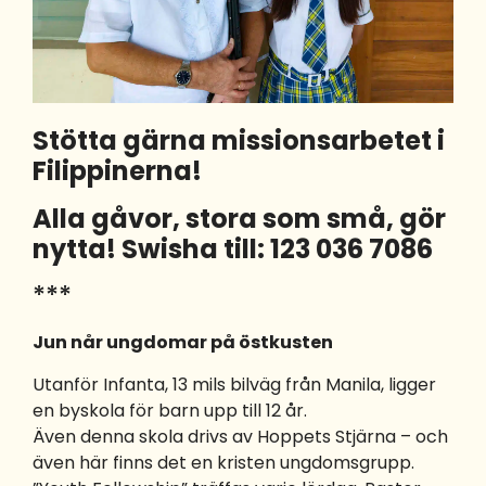
Stötta gärna missionsarbetet i
Filippinerna!
Alla gåvor, stora som små, gör
nytta! Swisha till: 123 036 7086
***
Jun når ungdomar på östkusten
Utanför Infanta, 13 mils bilväg från Manila, ligger
en byskola för barn upp till 12 år.
Även denna skola drivs av Hoppets Stjärna – och
även här finns det en kristen ungdomsgrupp.