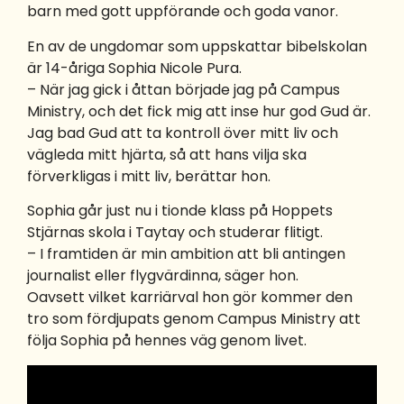
barn med gott uppförande och goda vanor.
En av de ungdomar som uppskattar bibelskolan
är 14-åriga Sophia Nicole Pura.
– När jag gick i åttan började jag på Campus
Ministry, och det fick mig att inse hur god Gud är.
Jag bad Gud att ta kontroll över mitt liv och
vägleda mitt hjärta, så att hans vilja ska
förverkligas i mitt liv, berättar hon.
Sophia går just nu i tionde klass på Hoppets
Stjärnas skola i Taytay och studerar flitigt.
– I framtiden är min ambition att bli antingen
journalist eller flygvärdinna, säger hon.
Oavsett vilket karriärval hon gör kommer den
tro som fördjupats genom Campus Ministry att
följa Sophia på hennes väg genom livet.