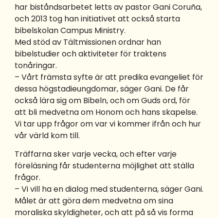
har biståndsarbetet letts av pastor Gani Coruña,
och 2013 tog han initiativet att också starta
bibelskolan Campus Ministry.
Med stöd av Tältmissionen ordnar han
bibelstudier och aktiviteter för traktens
tonåringar.
– Vårt främsta syfte är att predika evangeliet för
dessa högstadieungdomar, säger Gani. De får
också lära sig om Bibeln, och om Guds ord, för
att bli medvetna om Honom och hans skapelse.
Vi tar upp frågor om var vi kommer ifrån och hur
vår värld kom till.
Träffarna sker varje vecka, och efter varje
föreläsning får studenterna möjlighet att ställa
frågor.
– Vi vill ha en dialog med studenterna, säger Gani.
Målet är att göra dem medvetna om sina
moraliska skyldigheter, och att på så vis forma