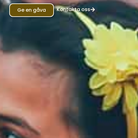
Kontakta oss
Ge en gåva