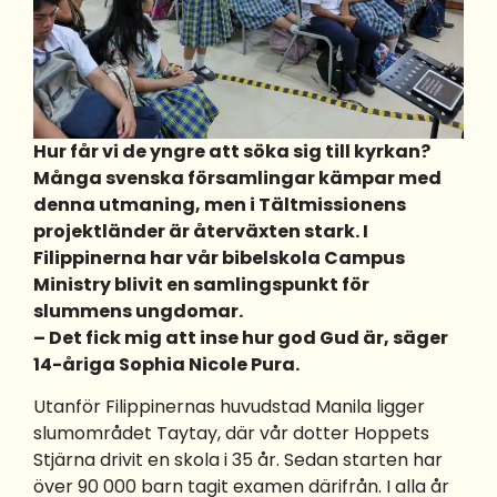
Hur får vi de yngre att söka sig till kyrkan?
Många svenska församlingar kämpar med
denna utmaning, men i Tältmissionens
projektländer är återväxten stark. I
Filippinerna har vår bibelskola Campus
Ministry blivit en samlingspunkt för
slummens ungdomar.
– Det fick mig att inse hur god Gud är, säger
14-åriga Sophia Nicole Pura.
Utanför Filippinernas huvudstad Manila ligger
slumområdet Taytay, där vår dotter Hoppets
Stjärna drivit en skola i 35 år. Sedan starten har
över 90 000 barn tagit examen därifrån. I alla år