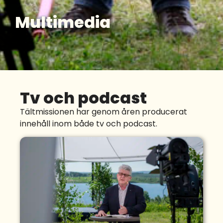
Multimedia
Tv och podcast
Tältmissionen har genom åren producerat
innehåll inom både tv och podcast.