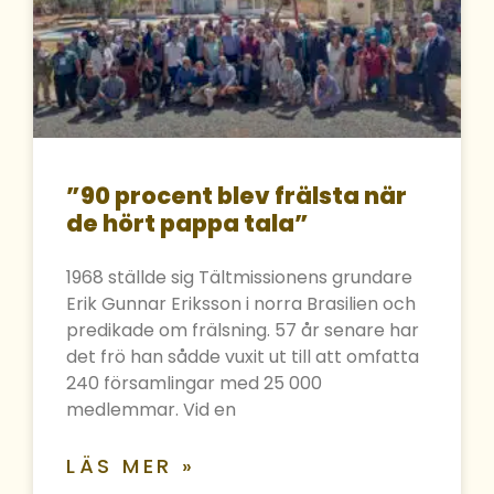
”90 procent blev frälsta när
de hört pappa tala”
1968 ställde sig Tältmissionens grundare
Erik Gunnar Eriksson i norra Brasilien och
predikade om frälsning. 57 år senare har
det frö han sådde vuxit ut till att omfatta
240 församlingar med 25 000
medlemmar. Vid en
LÄS MER »