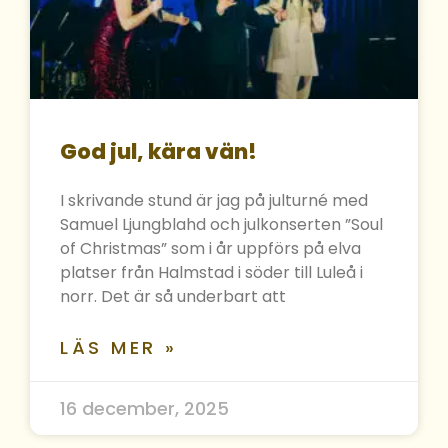
God jul, kära vän!
I skrivande stund är jag på julturné med
Samuel Ljungblahd och julkonserten ”Soul
of Christmas” som i år uppförs på elva
platser från Halmstad i söder till Luleå i
norr. Det är så underbart att
LÄS MER »
16 december, 2025