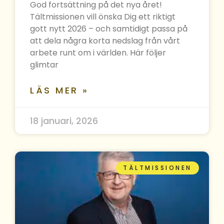
God fortsättning på det nya året!
Tältmissionen vill önska Dig ett riktigt
gott nytt 2026 – och samtidigt passa på
att dela några korta nedslag från vårt
arbete runt om i världen. Här följer
glimtar
LÄS MER »
18 januari, 2026
TÄLTMISSIONEN