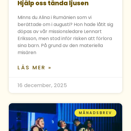
Hjälp oss tända ljusen
Minns du Alina i Rumänien som vi
berättade om i augusti? Hon hade låtit sig
döpas av vår missionsledare Lennart
Eriksson, men stod inför risken att förlora
sina barn. På grund av den materiella
misären
LÄS MER »
16 december, 2025
MÅNADSBREV