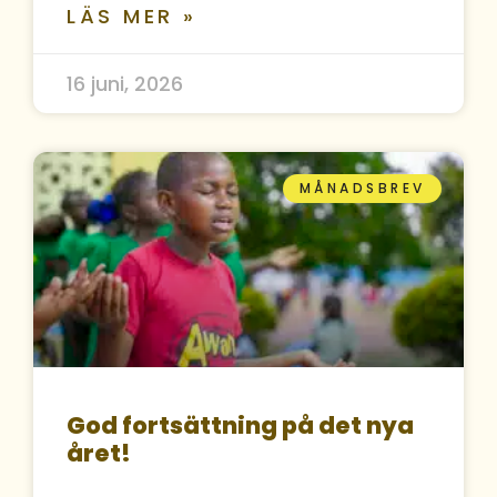
LÄS MER »
16 juni, 2026
MÅNADSBREV
God fortsättning på det nya
året!