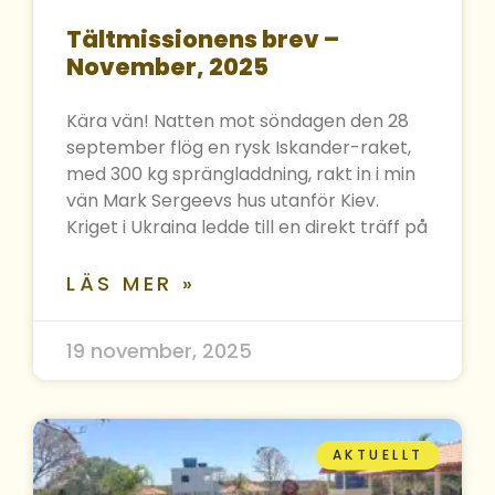
Tältmissionens brev –
November, 2025
Kära vän! Natten mot söndagen den 28
september flög en rysk Iskander-raket,
med 300 kg sprängladdning, rakt in i min
vän Mark Sergeevs hus utanför Kiev.
Kriget i Ukraina ledde till en direkt träff på
LÄS MER »
19 november, 2025
AKTUELLT