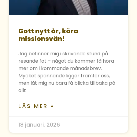
Gott nytt år, kära
missionsvän!
Jag befinner mig i skrivande stund på
resande fot – något du kommer få höra
mer om i kommande månadsbrev.
Mycket spännande ligger framför oss,
men låt mig nu bara få blicka tillbaka på
allt
LÄS MER »
18 januari, 2026