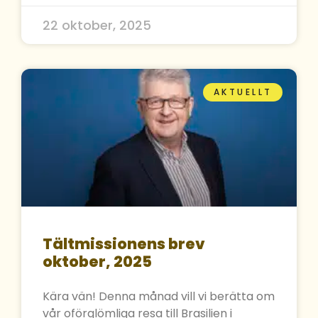
22 oktober, 2025
AKTUELLT
Tältmissionens brev
oktober, 2025
Kära vän! Denna månad vill vi berätta om
vår oförglömliga resa till Brasilien i