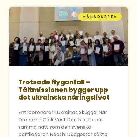
MÅNADSBREV
Trotsade flyganfall –
Tältmissionen bygger upp
det ukrainska näringslivet
Entreprenörer i Ukrainas Skugga: När
Drönarna Gick Väst Den 5 oktober,
samma natt som den svenska
partiledaren Nooshi Dadgostar sökte