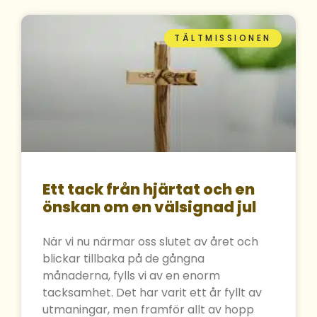
TÄLTMISSIONEN
Ett tack från hjärtat och en
önskan om en välsignad jul
När vi nu närmar oss slutet av året och
blickar tillbaka på de gångna
månaderna, fylls vi av en enorm
tacksamhet. Det har varit ett år fyllt av
utmaningar, men framför allt av hopp