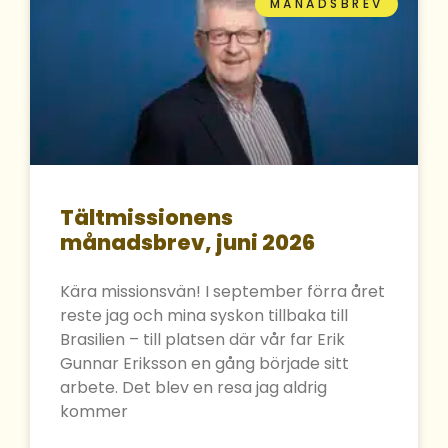
MÅNADSBREV
Tältmissionens
månadsbrev, juni 2026
Kära missionsvän! I september förra året
reste jag och mina syskon tillbaka till
Brasilien – till platsen där vår far Erik
Gunnar Eriksson en gång började sitt
arbete. Det blev en resa jag aldrig
kommer