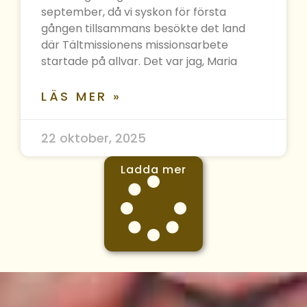
september, då vi syskon för första
gången tillsammans besökte det land
där Tältmissionens missionsarbete
startade på allvar. Det var jag, Maria
LÄS MER »
22 oktober, 2025
Ladda mer