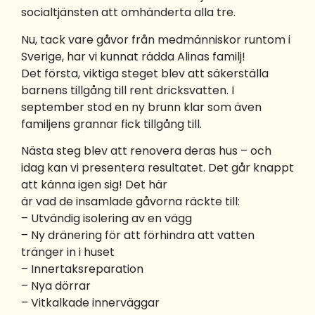
socialtjänsten att omhänderta alla tre.
Nu, tack vare gåvor från medmänniskor runtom i
Sverige, har vi kunnat rädda Alinas familj!
Det första, viktiga steget blev att säkerställa
barnens tillgång till rent dricksvatten. I
september stod en ny brunn klar som även
familjens grannar fick tillgång till.
Nästa steg blev att renovera deras hus – och
idag kan vi presentera resultatet. Det går knappt
att känna igen sig! Det här
är vad de insamlade gåvorna räckte till:
– Utvändig isolering av en vägg
– Ny dränering för att förhindra att vatten
tränger in i huset
– Innertaksreparation
– Nya dörrar
– Vitkalkade innerväggar