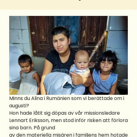
Minns du Alina i Rumänien som vi berättade om i
augusti?
Hon hade låtit sig döpas av vår missionsledare
Lennart Eriksson, men stod inför risken att förlora
sina barn. På grund
av den materiella misären i familjens hem hotade