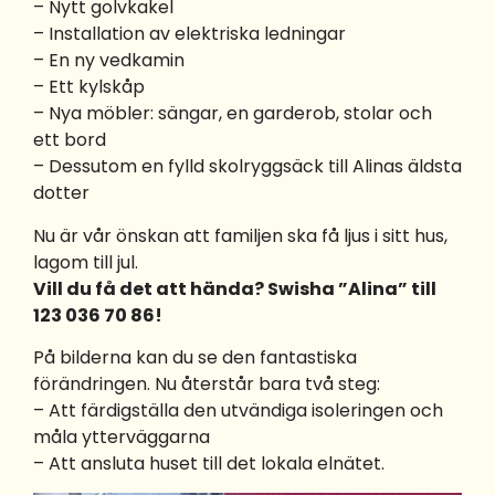
– Nytt golvkakel
– Installation av elektriska ledningar
– En ny vedkamin
– Ett kylskåp
– Nya möbler: sängar, en garderob, stolar och
ett bord
– Dessutom en fylld skolryggsäck till Alinas äldsta
dotter
Nu är vår önskan att familjen ska få ljus i sitt hus,
lagom till jul.
Vill du få det att hända? Swisha ”Alina” till
123 036 70 86!
På bilderna kan du se den fantastiska
förändringen. Nu återstår bara två steg:
– Att färdigställa den utvändiga isoleringen och
måla ytterväggarna
– Att ansluta huset till det lokala elnätet.