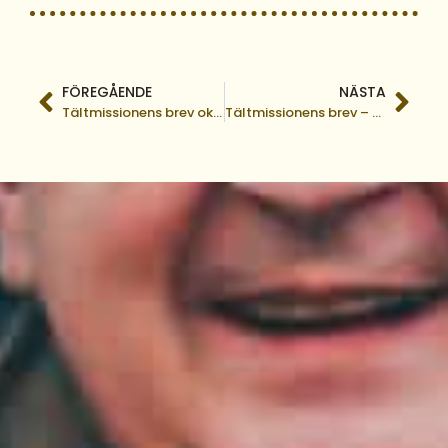
FÖREGÅENDE
NÄSTA
Tältmissionens brev oktober, 2025
Tältmissionens brev – November, 2025