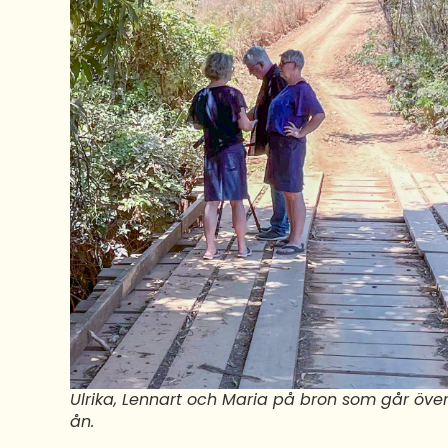
Ulrika, Lennart och Maria på bron som går öve
ån.