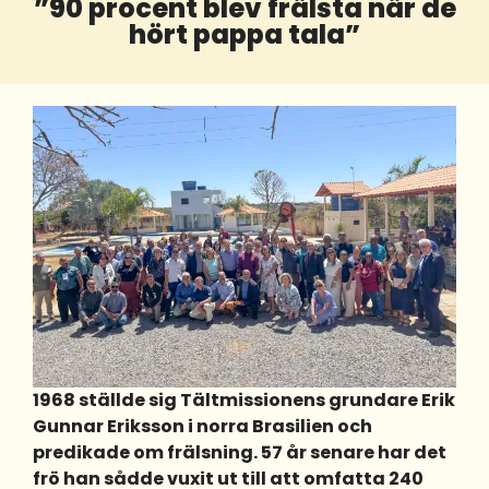
”90 procent blev frälsta när de
hört pappa tala”
1968 ställde sig Tältmissionens grundare Erik
Gunnar Eriksson i norra Brasilien och
predikade om frälsning. 57 år senare har det
frö han sådde vuxit ut till att omfatta 240