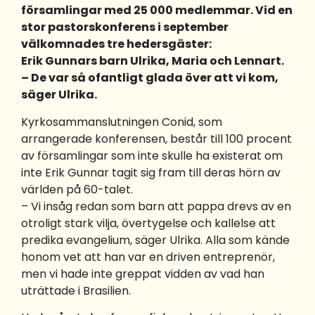
församlingar med 25 000 medlemmar. Vid en
stor pastorskonferens i september
välkomnades tre hedersgäster:
Erik Gunnars barn Ulrika, Maria och Lennart.
– De var så ofantligt glada över att vi kom,
säger Ulrika.
Kyrkosammanslutningen Conid, som
arrangerade konferensen, består till 100 procent
av församlingar som inte skulle ha existerat om
inte Erik Gunnar tagit sig fram till deras hörn av
världen på 60-talet.
– Vi insåg redan som barn att pappa drevs av en
otroligt stark vilja, övertygelse och kallelse att
predika evangelium, säger Ulrika. Alla som kände
honom vet att han var en driven entreprenör,
men vi hade inte greppat vidden av vad han
uträttade i Brasilien.