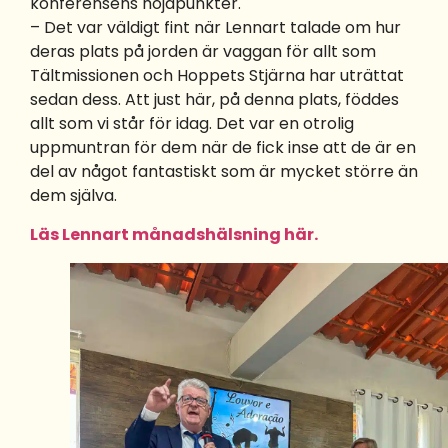
konferensens höjdpunkter.
– Det var väldigt fint när Lennart talade om hur
deras plats på jorden är vaggan för allt som
Tältmissionen och Hoppets Stjärna har uträttat
sedan dess. Att just här, på denna plats, föddes
allt som vi står för idag. Det var en otrolig
uppmuntran för dem när de fick inse att de är en
del av något fantastiskt som är mycket större än
dem själva.
Läs Lennart månadshälsning här.