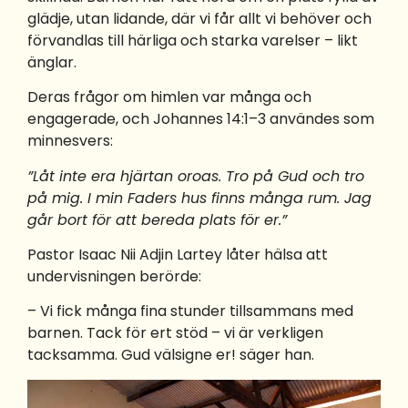
glädje, utan lidande, där vi får allt vi behöver och
förvandlas till härliga och starka varelser – likt
änglar.
Deras frågor om himlen var många och
engagerade, och Johannes 14:1–3 användes som
minnesvers:
”Låt inte era hjärtan oroas. Tro på Gud och tro
på mig. I min Faders hus finns många rum. Jag
går bort för att bereda plats för er.”
Pastor Isaac Nii Adjin Lartey låter hälsa att
undervisningen berörde:
– Vi fick många fina stunder tillsammans med
barnen. Tack för ert stöd – vi är verkligen
tacksamma. Gud välsigne er! säger han.