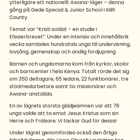
ytterligare ett nationellt Awana-läger – denna
gång på Gede Special & Junior School i Kilifi
County.
Temat var ”Kristi soldat – en studie i
Efesierbrevet”. Under en intensiv och innehållsrik
vecka samlades hundratals unga till undervisning,
lovsång, gemenskap och andlig fördjupning.
Barnen och ungdomarna kom från kyrkor, skolor
och barncenter i hela Kenya. Totalt rörde det sig
om 350 deltagare, 65 ledare, 22 funktionärer, tre
stödmedarbetare samt tio missionärer och
Awana-anställda.
En av lägrets största glädjeämnen var att 76
unga valde att ta emot Jesus Kristus som sin
Herre och Frälsare. Vi tackar Gud för dessa!
Under lägret genomfördes också den årliga