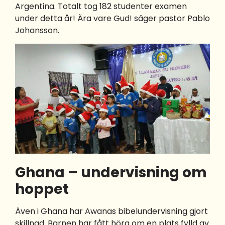
Argentina. Totalt tog 182 studenter examen
under detta år! Ära vare Gud! säger pastor Pablo
Johansson.
Ghana – undervisning om
hoppet
Även i Ghana har Awanas bibelundervisning gjort
skillnad. Barnen har fått höra om en plats fylld av