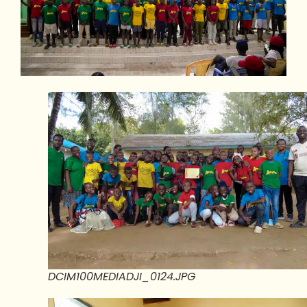
DCIM100MEDIADJI_0124.JPG