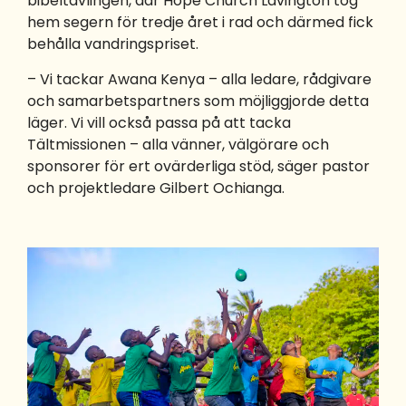
bibeltävlingen, där Hope Church Lavington tog
hem segern för tredje året i rad och därmed fick
behålla vandringspriset.
– Vi tackar Awana Kenya – alla ledare, rådgivare
och samarbetspartners som möjliggjorde detta
läger. Vi vill också passa på att tacka
Tältmissionen – alla vänner, välgörare och
sponsorer för ert ovärderliga stöd, säger pastor
och projektledare Gilbert Ochianga.