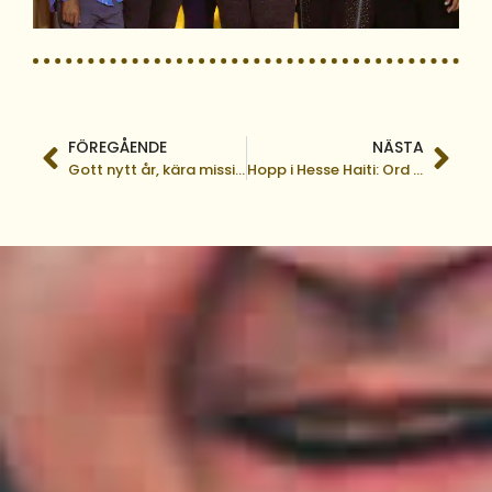
FÖREGÅENDE
NÄSTA
Gott nytt år, kära missionsvän!
Hopp i Hesse Haiti: Ord från Pastor Alexis Ramsais