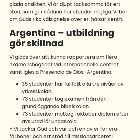
glada ansikten. Vi är djupt tacksamma för ert
stöd, som gör sådana här stunder möjliga. Vi ber
om Guds rika välsignelse över er, hälsar Kenth.
Argentina – utbildning
gör skillnad
Vi gläds över att kunna rapportera om flera
examenshögtider vid Internationella centret
samt Iglesia Presencia de Dios i Argentina.
36 studenter har fullföljt alla tre nivåer av
yrkesskolan.
73 studenter tog examen från den
grundläggande bibelskolan.
73 studenter mottog i oktober diplom efter
avslutad lärjungaskola.
– Vi tackar Gud och var och en av er för era
förböner och ert stöd till missionsarbetet i