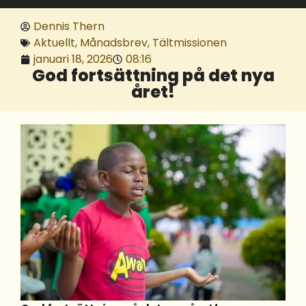
Dennis Thern
Aktuellt
,
Månadsbrev
,
Tältmissionen
januari 18, 2026
08:16
God fortsättning på det nya
året!