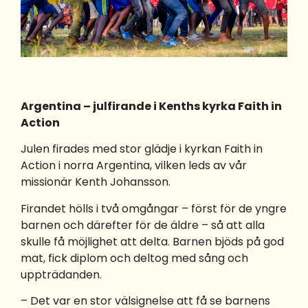
Argentina –
julfirande i Kenths kyrka Faith in
Action
Julen firades med stor glädje i kyrkan Faith in
Action i norra Argentina, vilken leds av vår
missionär Kenth Johansson.
Firandet hölls i två omgångar – först för de yngre
barnen och därefter för de äldre – så att alla
skulle få möjlighet att delta. Barnen bjöds på god
mat, fick diplom och deltog med sång och
uppträdanden.
– Det var en stor välsignelse att få se barnens