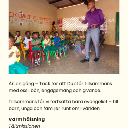
Än en gång – Tack för att Du står tillsammans
med oss i bön, engagemang och givande.
Tillsammans får vi fortsätta bära evangeliet – till
barn, unga och familjer runt om i världen.
Varm hälsning
Tältmissionen