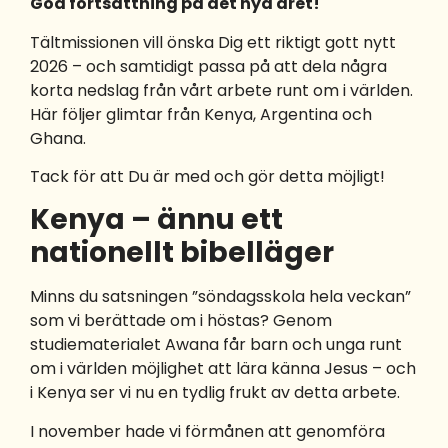
God fortsättning på det nya året!
Tältmissionen vill önska Dig ett riktigt gott nytt
2026 – och samtidigt passa på att dela några
korta nedslag från vårt arbete runt om i världen.
Här följer glimtar från Kenya, Argentina och
Ghana.
Tack för att Du är med och gör detta möjligt!
Kenya – ännu ett
nationellt bibelläger
Minns du satsningen ”söndagsskola hela veckan”
som vi berättade om i höstas? Genom
studiematerialet Awana får barn och unga runt
om i världen möjlighet att lära känna Jesus – och
i Kenya ser vi nu en tydlig frukt av detta arbete.
I november hade vi förmånen att genomföra