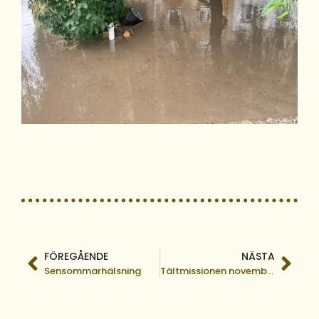
FÖREGÅENDE
NÄSTA
Sensommarhälsning
Tältmissionen november 2024