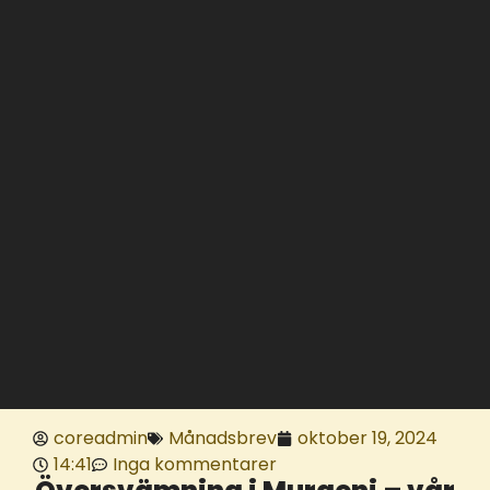
coreadmin
Månadsbrev
oktober 19, 2024
14:41
Inga kommentarer