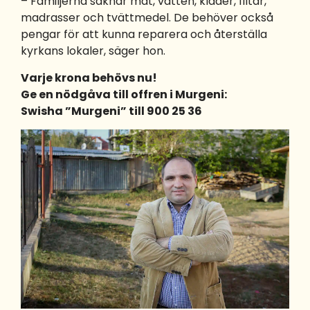
– Familjerna saknar mat, vatten, kläder, filtar,
madrasser och tvättmedel. De behöver också
pengar för att kunna reparera och återställa
kyrkans lokaler, säger hon.
Varje krona behövs nu!
Ge en nödgåva till offren i Murgeni:
Swisha ”Murgeni” till 900 25 36