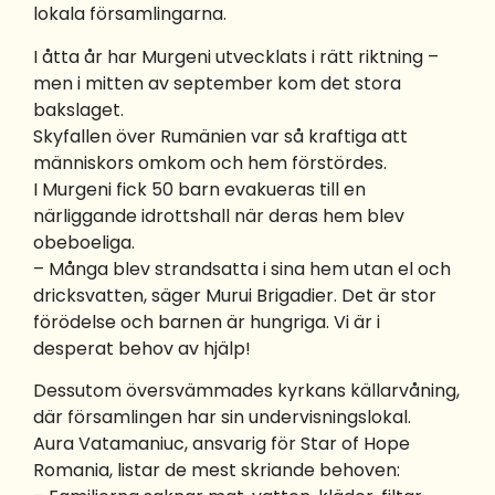
lokala församlingarna.
I åtta år har Murgeni utvecklats i rätt riktning –
men i mitten av september kom det stora
bakslaget.
Skyfallen över Rumänien var så kraftiga att
människors omkom och hem förstördes.
I Murgeni fick 50 barn evakueras till en
närliggande idrottshall när deras hem blev
obeboeliga.
– Många blev strandsatta i sina hem utan el och
dricksvatten, säger Murui Brigadier. Det är stor
förödelse och barnen är hungriga. Vi är i
desperat behov av hjälp!
Dessutom översvämmades kyrkans källarvåning,
där församlingen har sin undervisningslokal.
Aura Vatamaniuc, ansvarig för Star of Hope
Romania, listar de mest skriande behoven: