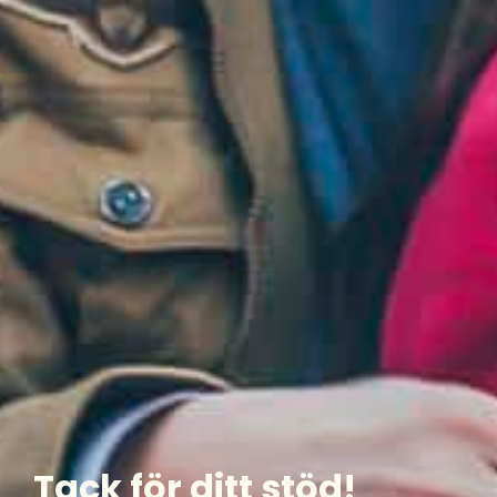
Tack för ditt stöd!