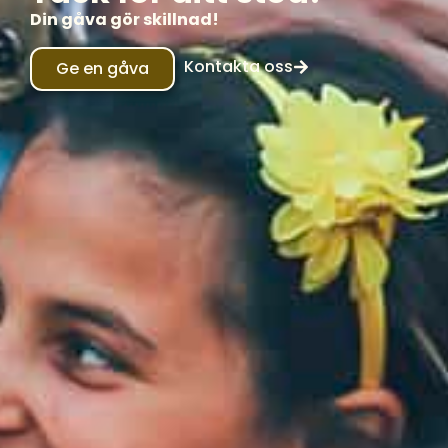
Din gåva gör skillnad!
Kontakta oss
Ge en gåva