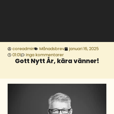
coreadmin
Månadsbrev
januari 16, 2025
01:01
Inga kommentarer
Gott Nytt År, kära vänner!