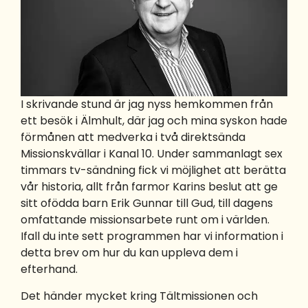
I skrivande stund är jag nyss hemkommen från
ett besök i Älmhult, där jag och mina syskon hade
förmånen att medverka i två direktsända
Missionskvällar i Kanal 10. Under sammanlagt sex
timmars tv-sändning fick vi möjlighet att berätta
vår historia, allt från farmor Karins beslut att ge
sitt ofödda barn Erik Gunnar till Gud, till dagens
omfattande missionsarbete runt om i världen.
Ifall du inte sett programmen har vi information i
detta brev om hur du kan uppleva dem i
efterhand.
Det händer mycket kring Tältmissionen och