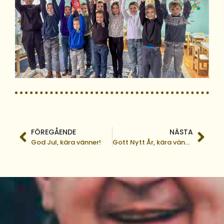
FÖREGÅENDE
NÄSTA
God Jul, kära vänner!
Gott Nytt År, kära vänner!