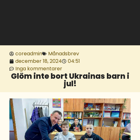
coreadmin
Månadsbrev
december 18, 2024
04:51
Inga kommentarer
Glöm inte bort Ukrainas barn i
jul!