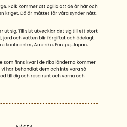
ge. Folk kommer att ogilla att de är här och
kriget. Då är måttet för våra synder nått.
t sig. Till slut utvecklar det sig till ett stort
 jord och vatten blir förgiftat och ödelagt.
ra kontinenter, Amerika, Europa, Japan,
. De som finns kvar i de rika länderna kommer
m vi har behandlat dem och inte vara så
mod till dig och resa runt och varna och
NÄSTA