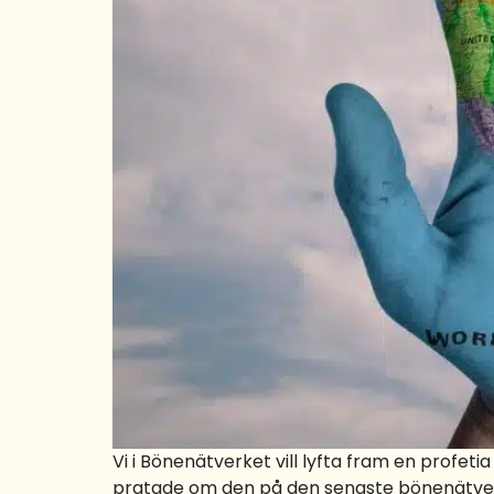
Vi i Bönenätverket vill lyfta fram en profet
pratade om den på den senaste bönenätverks