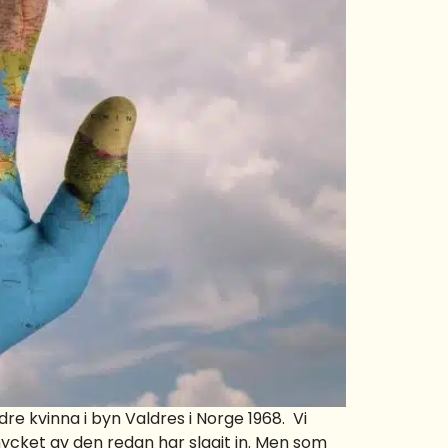
re kvinna i byn Valdres i Norge 1968. Vi
ycket av den redan har slagit in. Men som