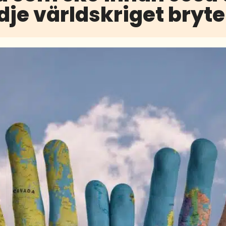
dje världskriget bryte