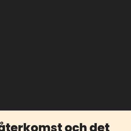
 återkomst och det