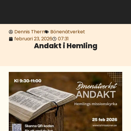
Dennis Thern
Bönenätverket
februari 23, 2026
07:31
Andakt i Hemling