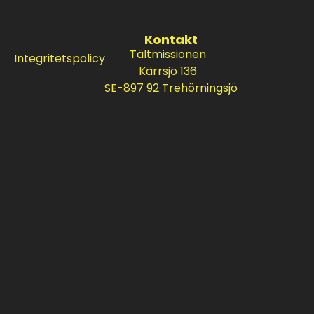
Kontakt
Tältmissionen
Integritetspolicy
Kärrsjö 136
SE-897 92 Trehörningsjö