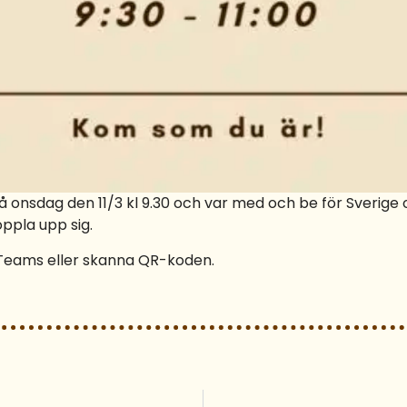
 onsdag den 11/3 kl 9.30 och var med och be för Sverige 
oppla upp sig.
a Teams eller skanna QR-koden.