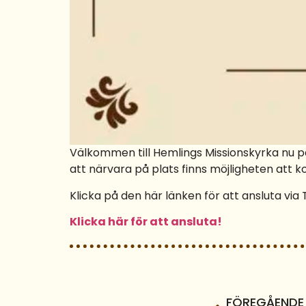
Välkommen till Hemlings Missionskyrka nu på
att närvara på plats finns möjligheten att k
Klicka på den här länken för att ansluta vi
Klicka här för att ansluta!
FÖREGÅENDE