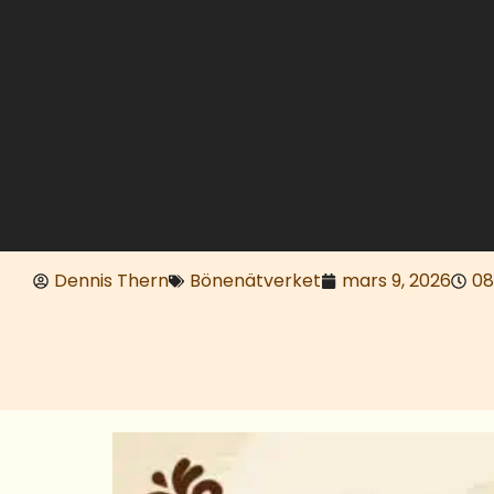
Dennis Thern
Bönenätverket
mars 9, 2026
08