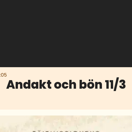
:05
Andakt och bön 11/3