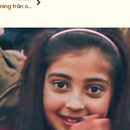
Här kommer en liten hälsning från oss i bönenätverket