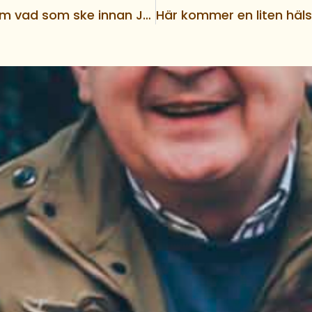
En profetia om vad som ske innan Jesu återkomst och det tredje världskriget bryter ut