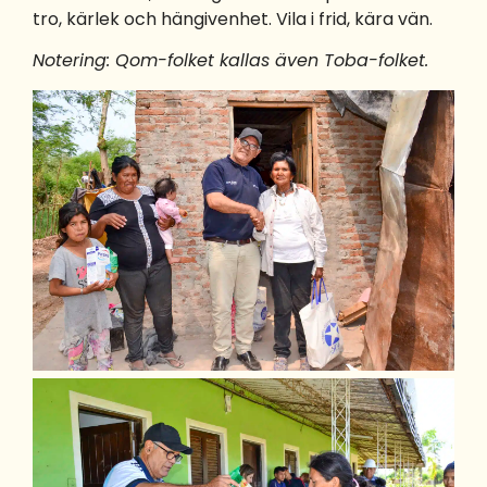
tro, kärlek och hängivenhet. Vila i frid, kära vän.
Notering: Qom-folket kallas även Toba-folket.