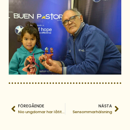
FÖREGÅENDE
NÄSTA
Nio ungdomar har låtit döpa sig!
Sensommarhälsning