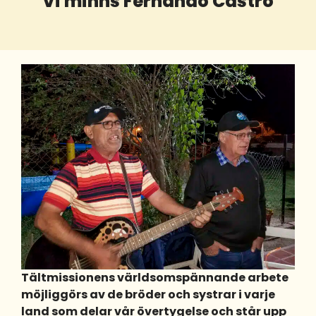
Vi minns Fernando Castro
Tältmissionens världsomspännande arbete
möjliggörs av de bröder och systrar i varje
land som delar vår övertygelse och står upp