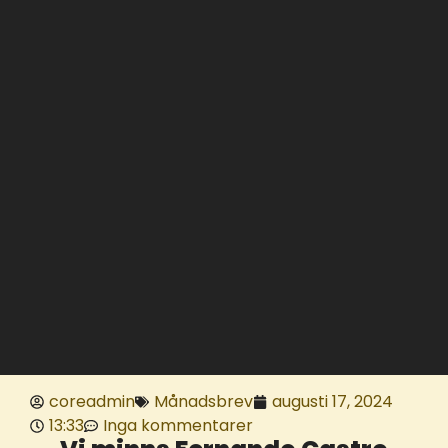
coreadmin
Månadsbrev
augusti 17, 2024
13:33
Inga kommentarer