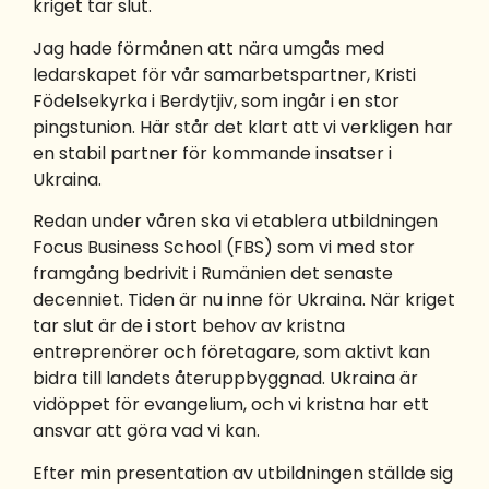
kriget tar slut.
Jag hade förmånen att nära umgås med
ledarskapet för vår samarbetspartner, Kristi
Födelsekyrka i Berdytjiv, som ingår i en stor
pingstunion. Här står det klart att vi verkligen har
en stabil partner för kommande insatser i
Ukraina.
Redan under våren ska vi etablera utbildningen
Focus Business School (FBS) som vi med stor
framgång bedrivit i Rumänien det senaste
decenniet. Tiden är nu inne för Ukraina. När kriget
tar slut är de i stort behov av kristna
entreprenörer och företagare, som aktivt kan
bidra till landets återuppbyggnad. Ukraina är
vidöppet för evangelium, och vi kristna har ett
ansvar att göra vad vi kan.
Efter min presentation av utbildningen ställde sig