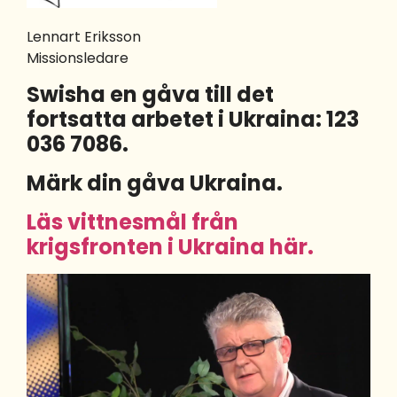
Lennart Eriksson
Missionsledare
Swisha en gåva till det
fortsatta arbetet i Ukraina: 123
036 7086.
Märk din gåva Ukraina.
Läs vittnesmål från
krigsfronten i Ukraina här.