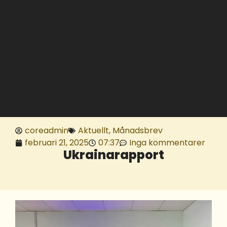
coreadmin
Aktuellt
,
Månadsbrev
februari 21, 2025
07:37
Inga kommentarer
Ukrainarapport