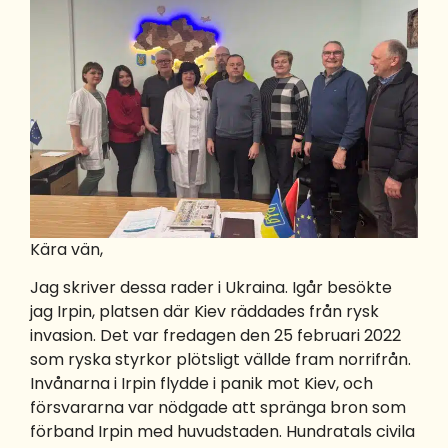
Kära vän,
Jag skriver dessa rader i Ukraina. Igår besökte
jag Irpin, platsen där Kiev räddades från rysk
invasion. Det var fredagen den 25 februari 2022
som ryska styrkor plötsligt vällde fram norrifrån.
Invånarna i Irpin flydde i panik mot Kiev, och
försvararna var nödgade att spränga bron som
förband Irpin med huvudstaden. Hundratals civila