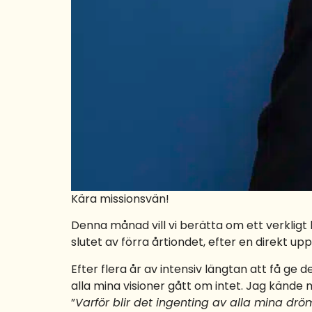
Kära missionsvän!
Denna månad vill vi berätta om ett verkligt
slutet av förra årtiondet, efter en direkt upp
Efter flera år av intensiv längtan att få ge
alla mina visioner gått om intet. Jag kände
”
Varför blir det ingenting av alla mina drö