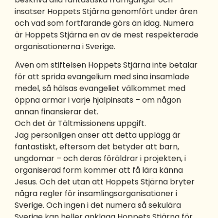
insatser Hoppets Stjärna genomfört under åren
och vad som fortfarande görs än idag. Numera
är Hoppets Stjärna en av de mest respekterade
organisationerna i Sverige.
Även om stiftelsen Hoppets Stjärna inte betalar
för att sprida evangelium med sina insamlade
medel, så hälsas evangeliet välkommet med
öppna armar i varje hjälpinsats – om någon
annan finansierar det.
Och det är Tältmissionens uppgift.
Jag personligen anser att detta upplägg är
fantastiskt, eftersom det betyder att barn,
ungdomar – och deras föräldrar i projekten, i
organiserad form kommer att få lära känna
Jesus. Och det utan att Hoppets Stjärna bryter
några regler för insamlingsorganisationer i
Sverige. Och ingen i det numera så sekulära
Sverige kan heller anklaga Hoppets Stjärna för