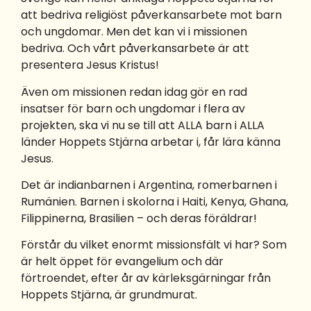
att bedriva religiöst påverkansarbete mot barn
och ungdomar. Men det kan vi i missionen
bedriva. Och vårt påverkansarbete är att
presentera Jesus Kristus!
Även om missionen redan idag gör en rad
insatser för barn och ungdomar i flera av
projekten, ska vi nu se till att ALLA barn i ALLA
länder Hoppets Stjärna arbetar i, får lära känna
Jesus.
Det är indianbarnen i Argentina, romerbarnen i
Rumänien. Barnen i skolorna i Haiti, Kenya, Ghana,
Filippinerna, Brasilien – och deras föräldrar!
Förstår du vilket enormt missionsfält vi har? Som
är helt öppet för evangelium och där
förtroendet, efter år av kärleksgärningar från
Hoppets Stjärna, är grundmurat.