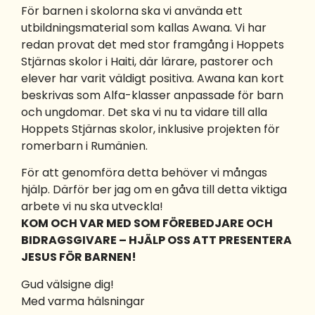
För barnen i skolorna ska vi använda ett
utbildningsmaterial som kallas Awana. Vi har
redan provat det med stor framgång i Hoppets
Stjärnas skolor i Haiti, där lärare, pastorer och
elever har varit väldigt positiva. Awana kan kort
beskrivas som Alfa-klasser anpassade för barn
och ungdomar. Det ska vi nu ta vidare till alla
Hoppets Stjärnas skolor, inklusive projekten för
romerbarn i Rumänien.
För att genomföra detta behöver vi mångas
hjälp. Därför ber jag om en gåva till detta viktiga
arbete vi nu ska utveckla!
KOM OCH VAR MED SOM FÖREBEDJARE OCH
BIDRAGSGIVARE – HJÄLP OSS ATT PRESENTERA
JESUS FÖR BARNEN!
Gud välsigne dig!
Med varma hälsningar