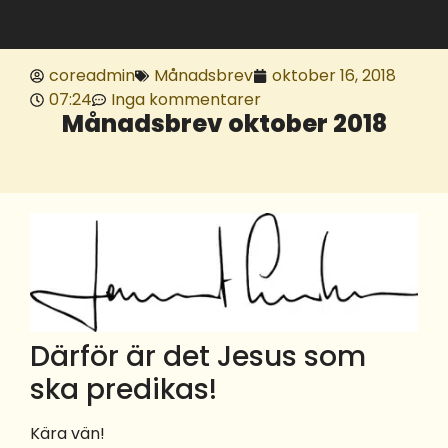
coreadmin
Månadsbrev
oktober 16, 2018
07:24
Inga kommentarer
Månadsbrev oktober 2018
Därför är det Jesus som
ska predikas!
Kära vän!