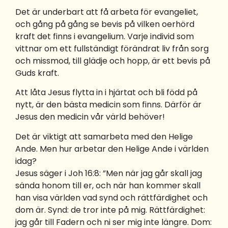
Det är underbart att få arbeta för evangeliet,
och gång på gång se bevis på vilken oerhörd
kraft det finns i evangelium. Varje individ som
vittnar om ett fullständigt förändrat liv från sorg
och missmod, till glädje och hopp, är ett bevis på
Guds kraft.
Att låta Jesus flytta in i hjärtat och bli född på
nytt, är den bästa medicin som finns. Därför är
Jesus den medicin vår värld behöver!
Det är viktigt att samarbeta med den Helige
Ande. Men hur arbetar den Helige Ande i världen
idag?
Jesus säger i Joh 16:8: ”Men när jag går skall jag
sända honom till er, och när han kommer skall
han visa världen vad synd och rättfärdighet och
dom är. Synd: de tror inte på mig. Rättfärdighet:
jag går till Fadern och ni ser mig inte längre. Dom: