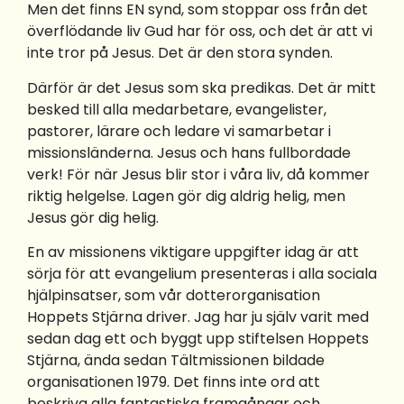
Men det finns EN synd, som stoppar oss från det
överflödande liv Gud har för oss, och det är att vi
inte tror på Jesus. Det är den stora synden.
Därför är det Jesus som ska predikas. Det är mitt
besked till alla medarbetare, evangelister,
pastorer, lärare och ledare vi samarbetar i
missionsländerna. Jesus och hans fullbordade
verk! För när Jesus blir stor i våra liv, då kommer
riktig helgelse. Lagen gör dig aldrig helig, men
Jesus gör dig helig.
En av missionens viktigare uppgifter idag är att
sörja för att evangelium presenteras i alla sociala
hjälpinsatser, som vår dotterorganisation
Hoppets Stjärna driver. Jag har ju själv varit med
sedan dag ett och byggt upp stiftelsen Hoppets
Stjärna, ända sedan Tältmissionen bildade
organisationen 1979. Det finns inte ord att
beskriva alla fantastiska framgångar och