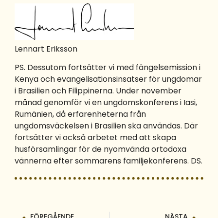
Lennart Eriksson
PS. Dessutom fortsätter vi med fängelsemission i
Kenya och evangelisationsinsatser för ungdomar
i Brasilien och Filippinerna. Under november
månad genomför vi en ungdomskonferens i Iasi,
Rumänien, då erfarenheterna från
ungdomsväckelsen i Brasilien ska användas. Där
fortsätter vi också arbetet med att skapa
husförsamlingar för de nyomvända ortodoxa
vännerna efter sommarens familjekonferens. DS.
FÖREGÅENDE
NÄSTA