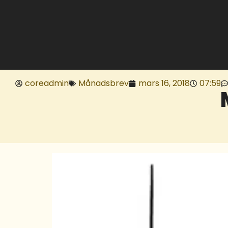
coreadmin
Månadsbrev
mars 16, 2018
07:59