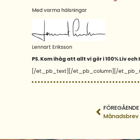
Med varma hälsningar
Lennart Eriksson
PS. Kom ihåg att allt vi gör i 100% Liv oc
[/et_pb_text][/et_pb_column][/et_pb_r
FÖREGÅENDE
Månadsbrev f