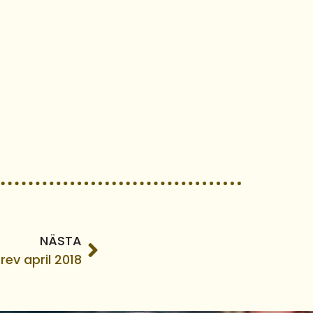
NÄSTA
ev april 2018