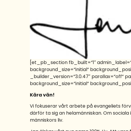
[et_pb_section fb_built=”1″ admin_label=
background_size=”initial” background_po
_builder_version=”3.0.47″ parallax=”off” 
background_size=”initial” background_pos
Kära vän!
Vi fokuserar vårt arbete på evangeliets fö
därför ta sig an helamänniskan. Om sociala 
människors liv.