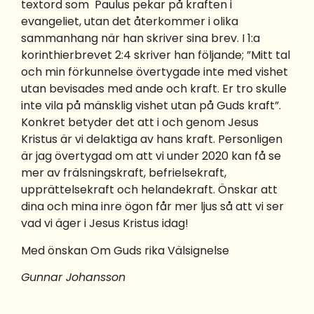
textord som Paulus pekar på kraften i
evangeliet, utan det återkommer i olika
sammanhang när han skriver sina brev. I 1:a
korinthierbrevet 2:4 skriver han följande; ”Mitt tal
och min förkunnelse övertygade inte med vishet
utan bevisades med ande och kraft. Er tro skulle
inte vila på mänsklig vishet utan på Guds kraft”.
Konkret betyder det att i och genom Jesus
Kristus är vi delaktiga av hans kraft. Personligen
är jag övertygad om att vi under 2020 kan få se
mer av frälsningskraft, befrielsekraft,
upprättelsekraft och helandekraft. Önskar att
dina och mina inre ögon får mer ljus så att vi ser
vad vi äger i Jesus Kristus idag!
Med önskan Om Guds rika Välsignelse
Gunnar Johansson