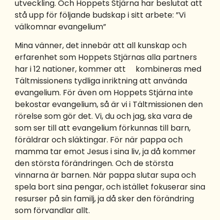
utveckling. Och Hoppets Stjärna har beslutat att
stå upp för följande budskap i sitt arbete: ”Vi
välkomnar evangelium”
Mina vänner, det innebär att all kunskap och
erfarenhet som Hoppets Stjärnas alla partners
har i 12 nationer, kommer att kombineras med
Tältmissionens tydliga inriktning att använda
evangelium. För även om Hoppets Stjärna inte
bekostar evangelium, så är vi i Tältmissionen den
rörelse som gör det. Vi, du och jag, ska vara de
som ser till att evangelium förkunnas till barn,
föräldrar och släktingar. För när pappa och
mamma tar emot Jesus i sina liv, ja då kommer
den största förändringen. Och de största
vinnarna är barnen. När pappa slutar supa och
spela bort sina pengar, och istället fokuserar sina
resurser på sin familj, ja då sker den förändring
som förvandlar allt.