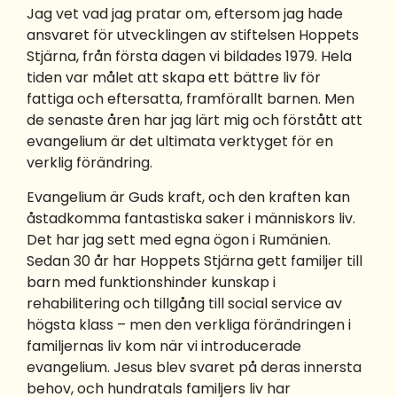
Jag vet vad jag pratar om, eftersom jag hade
ansvaret för utvecklingen av stiftelsen Hoppets
Stjärna, från första dagen vi bildades 1979. Hela
tiden var målet att skapa ett bättre liv för
fattiga och eftersatta, framförallt barnen. Men
de senaste åren har jag lärt mig och förstått att
evangelium är det ultimata verktyget för en
verklig förändring.
Evangelium är Guds kraft, och den kraften kan
åstadkomma fantastiska saker i människors liv.
Det har jag sett med egna ögon i Rumänien.
Sedan 30 år har Hoppets Stjärna gett familjer till
barn med funktionshinder kunskap i
rehabilitering och tillgång till social service av
högsta klass – men den verkliga förändringen i
familjernas liv kom när vi introducerade
evangelium. Jesus blev svaret på deras innersta
behov, och hundratals familjers liv har