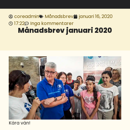
coreadmin
Månadsbrev
januari 16, 2020
17:22
Inga kommentarer
Månadsbrev januari 2020
Kära vän!