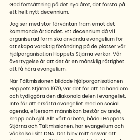
God fortsättning på det nya året, det första på
ett helt nytt decennium.
Jag ser med stor förväntan fram emot det
kommande årtiondet. Ett decennium då vi i
organiserad form ska använda evangelium för
att skapa varaktig förändring på de platser vår
hjälporganisation Hoppets Stjärna verkar. Vår
övertygelse är att det är en mänsklig rättighet
att få höra evangelium.
När Tältmissionen bildade hjälporganisationen
Hoppets Stjärna 1979, var det för att ta hand om
och tydliggöra den diakonala delen i evangeliet.
Inte för att ersätta evangeliet med en social
agenda, eftersom människan består av ande,
kropp och själ. Allt vårt arbete, både i Hoppets
Stjärna och Tältmissionen, har evangelium och
väckelse i sitt DNA. Det blev mitt ansvar att