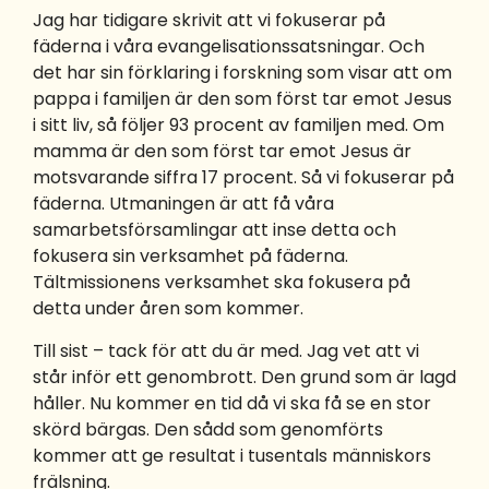
Jag har tidigare skrivit att vi fokuserar på
fäderna i våra evangelisationssatsningar. Och
det har sin förklaring i forskning som visar att om
pappa i familjen är den som först tar emot Jesus
i sitt liv, så följer 93 procent av familjen med. Om
mamma är den som först tar emot Jesus är
motsvarande siffra 17 procent. Så vi fokuserar på
fäderna. Utmaningen är att få våra
samarbetsförsamlingar att inse detta och
fokusera sin verksamhet på fäderna.
Tältmissionens verksamhet ska fokusera på
detta under åren som kommer.
Till sist – tack för att du är med. Jag vet att vi
står inför ett genombrott. Den grund som är lagd
håller. Nu kommer en tid då vi ska få se en stor
skörd bärgas. Den sådd som genomförts
kommer att ge resultat i tusentals människors
frälsning.