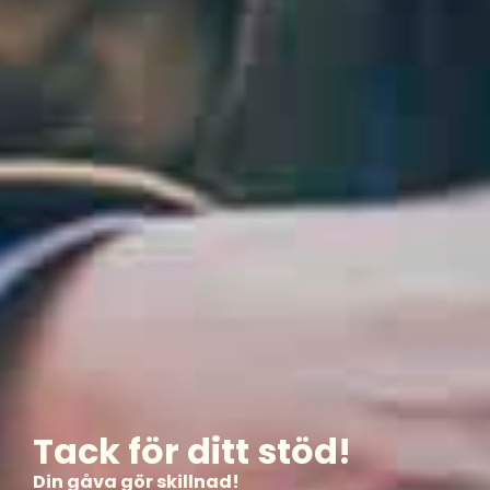
Tack för ditt stöd!
Din gåva gör skillnad!