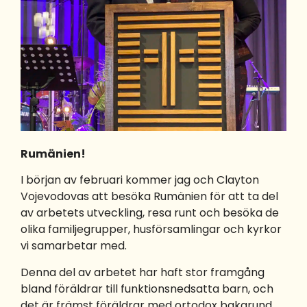
Rumänien!
I början av februari kommer jag och Clayton
Vojevodovas att besöka Rumänien för att ta del
av arbetets utveckling, resa runt och besöka de
olika familjegrupper, husförsamlingar och kyrkor
vi samarbetar med.
Denna del av arbetet har haft stor framgång
bland föräldrar till funktionsnedsatta barn, och
det är främst föräldrar med ortodox bakgrund