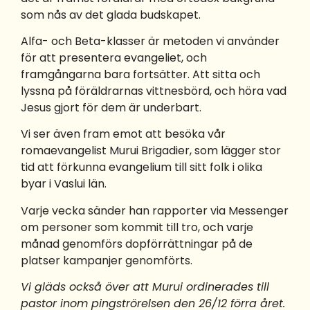
som nås av det glada budskapet.
Alfa- och Beta-klasser är metoden vi använder
för att presentera evangeliet, och
framgångarna bara fortsätter. Att sitta och
lyssna på föräldrarnas vittnesbörd, och höra vad
Jesus gjort för dem är underbart.
Vi ser även fram emot att besöka vår
romaevangelist Murui Brigadier, som lägger stor
tid att förkunna evangelium till sitt folk i olika
byar i Vaslui län.
Varje vecka sänder han rapporter via Messenger
om personer som kommit till tro, och varje
månad genomförs dopförrättningar på de
platser kampanjer genomförts.
Vi gläds också över att Murui ordinerades till
pastor inom pingströrelsen den 26/12 förra året.