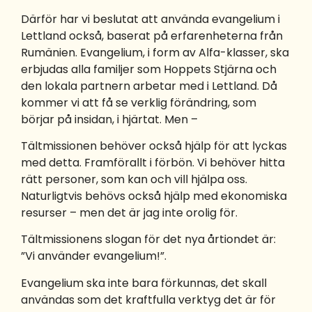
Därför har vi beslutat att använda evangelium i
Lettland också, baserat på erfarenheterna från
Rumänien. Evangelium, i form av Alfa-klasser, ska
erbjudas alla familjer som Hoppets Stjärna och
den lokala partnern arbetar med i Lettland. Då
kommer vi att få se verklig förändring, som
börjar på insidan, i hjärtat. Men –
Tältmissionen behöver också hjälp för att lyckas
med detta. Framförallt i förbön. Vi behöver hitta
rätt personer, som kan och vill hjälpa oss.
Naturligtvis behövs också hjälp med ekonomiska
resurser – men det är jag inte orolig för.
Tältmissionens slogan för det nya årtiondet är:
”Vi använder evangelium!”.
Evangelium ska inte bara förkunnas, det skall
användas som det kraftfulla verktyg det är för