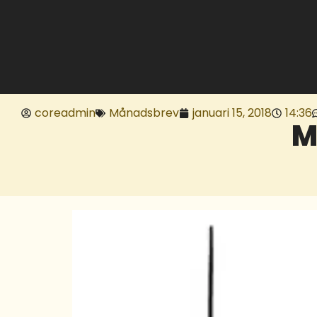
coreadmin
Månadsbrev
januari 15, 2018
14:36
M