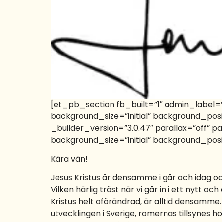
[et_pb_section fb_built=”1″ admin_label=
background_size=”initial” background_po
_builder_version=”3.0.47″ parallax=”off” 
background_size=”initial” background_pos
Kära vän!
Jesus Kristus är densamme i går och idag och
Vilken härlig tröst när vi går in i ett nytt 
Kristus helt oförändrad, är alltid densamme. 
utvecklingen i Sverige, romernas tillsynes ho