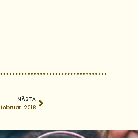
NÄSTA
februari 2018