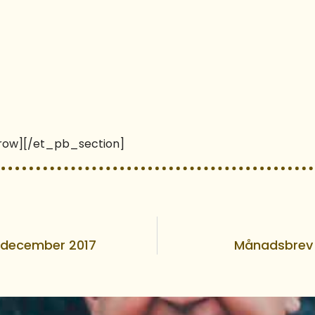
ow][/et_pb_section]
december 2017
Månadsbrev 