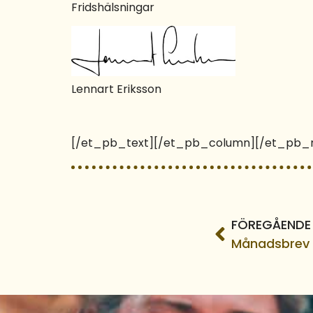
Fridshälsningar
Lennart Eriksson
[/et_pb_text][/et_pb_column][/et_pb_r
FÖREGÅENDE
Månadsbrev 