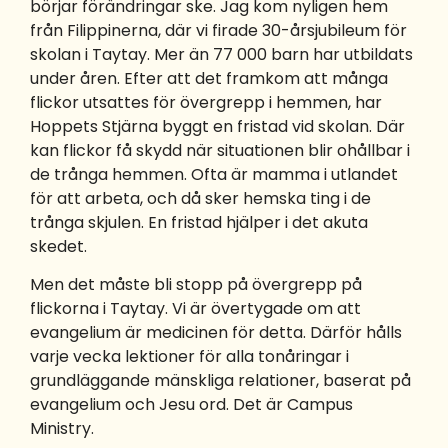
börjar förändringar ske. Jag kom nyligen hem
från Filippinerna, där vi firade 30-årsjubileum för
skolan i Taytay. Mer än 77 000 barn har utbildats
under åren. Efter att det framkom att många
flickor utsattes för övergrepp i hemmen, har
Hoppets Stjärna byggt en fristad vid skolan. Där
kan flickor få skydd när situationen blir ohållbar i
de trånga hemmen. Ofta är mamma i utlandet
för att arbeta, och då sker hemska ting i de
trånga skjulen. En fristad hjälper i det akuta
skedet.
Men det måste bli stopp på övergrepp på
flickorna i Taytay. Vi är övertygade om att
evangelium är medicinen för detta. Därför hålls
varje vecka lektioner för alla tonåringar i
grundläggande mänskliga relationer, baserat på
evangelium och Jesu ord. Det är Campus
Ministry.