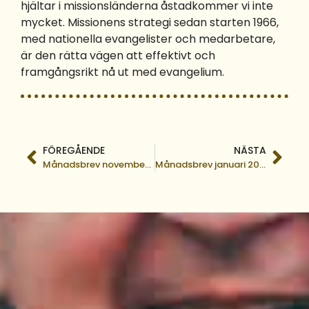
hjältar i missionsländerna åstadkommer vi inte
mycket. Missionens strategi sedan starten 1966,
med nationella evangelister och medarbetare,
är den rätta vägen att effektivt och
framgångsrikt nå ut med evangelium.
FÖREGÅENDE
NÄSTA
Månadsbrev november 2018
Månadsbrev januari 2019