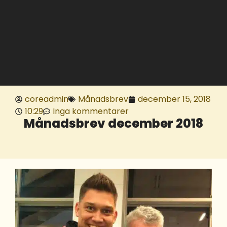
coreadmin
Månadsbrev
december 15, 2018
10:29
Inga kommentarer
Månadsbrev december 2018