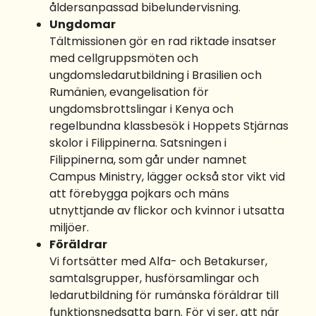
åldersanpassad bibelundervisning.
Ungdomar
Tältmissionen gör en rad riktade insatser
med cellgruppsmöten och
ungdomsledarutbildning i Brasilien och
Rumänien, evangelisation för
ungdomsbrottslingar i Kenya och
regelbundna klassbesök i Hoppets Stjärnas
skolor i Filippinerna. Satsningen i
Filippinerna, som går under namnet
Campus Ministry, lägger också stor vikt vid
att förebygga pojkars och mäns
utnyttjande av flickor och kvinnor i utsatta
miljöer.
Föräldrar
Vi fortsätter med Alfa- och Betakurser,
samtalsgrupper, husförsamlingar och
ledarutbildning för rumänska föräldrar till
funktionsnedsatta barn. För vi ser, att när