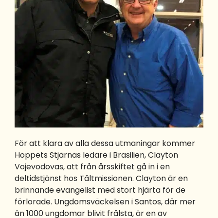
För att klara av alla dessa utmaningar kommer
Hoppets Stjärnas ledare i Brasilien, Clayton
Vojevodovas, att från årsskiftet gå in i en
deltidstjänst hos Tältmissionen. Clayton är en
brinnande evangelist med stort hjärta för de
förlorade. Ungdomsväckelsen i Santos, där mer
än 1000 ungdomar blivit frälsta, är en av