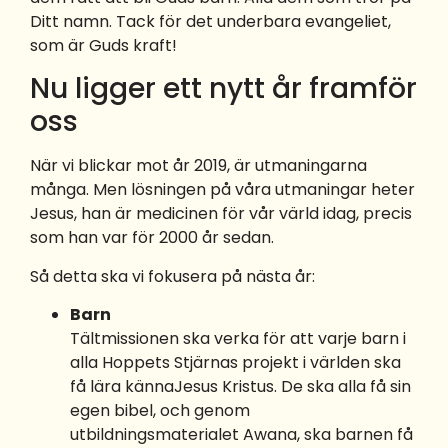
Ditt namn. Tack för det underbara evangeliet,
som är Guds kraft!
Nu ligger ett nytt år framför
oss
När vi blickar mot år 2019, är utmaningarna
många. Men lösningen på våra utmaningar heter
Jesus, han är medicinen för vår värld idag, precis
som han var för 2000 år sedan.
Så detta ska vi fokusera på nästa år:
Barn
Tältmissionen ska verka för att varje barn i
alla Hoppets Stjärnas projekt i världen ska
få lära kännaJesus Kristus. De ska alla få sin
egen bibel, och genom
utbildningsmaterialet Awana, ska barnen få