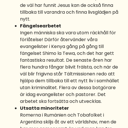
de väl har funnit Jesus kan de också finna
tillbaka till varandra och finna livsglädjen på
nytt.
Fängelsearbetet
Ingen människa ska vara utom räckhåll för
förlåtelse! Därför återvänder våra
evangelister i Kenya gång på gång till
fängelset Shimo la Tewa, och det har gett
fantastiska resultat. De senaste åren har
flera hundra fångar blivit frälsta, och när de
väl blir frigivna står Tältmissionen redo att
hjälpa dem tillbaka till ett nytt liv i samhället
utan kriminalitet. Flera av dessa botgörare
är idag evangelister och pastorer. Det
arbetet ska fortsätta och utvecklas.
Utsatta minoriteter
Romerna i Rumänien och Tobafolket i
Argentina skiljs åt av ett världshav, men de