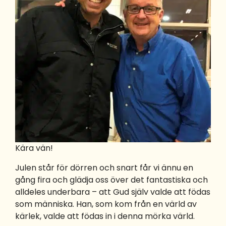
Kära vän!
Julen står för dörren och snart får vi ännu en
gång fira och glädja oss över det fantastiska och
alldeles underbara – att Gud själv valde att födas
som människa. Han, som kom från en värld av
kärlek, valde att födas in i denna mörka värld.