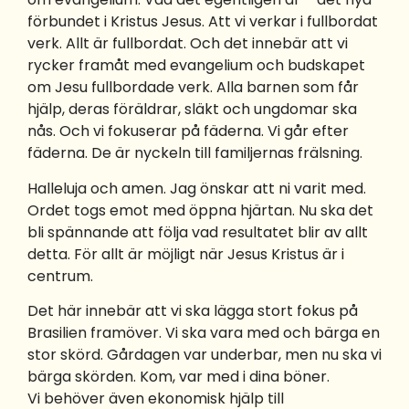
förbundet i Kristus Jesus. Att vi verkar i fullbordat
verk. Allt är fullbordat. Och det innebär att vi
rycker framåt med evangelium och budskapet
om Jesu fullbordade verk. Alla barnen som får
hjälp, deras föräldrar, släkt och ungdomar ska
nås. Och vi fokuserar på fäderna. Vi går efter
fäderna. De är nyckeln till familjernas frälsning.
Halleluja och amen. Jag önskar att ni varit med.
Ordet togs emot med öppna hjärtan. Nu ska det
bli spännande att följa vad resultatet blir av allt
detta. För allt är möjligt när Jesus Kristus är i
centrum.
Det här innebär att vi ska lägga stort fokus på
Brasilien framöver. Vi ska vara med och bärga en
stor skörd. Gårdagen var underbar, men nu ska vi
bärga skörden. Kom, var med i dina böner.
Vi behöver även ekonomisk hjälp till