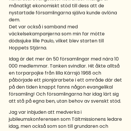
månatligt ekonomiskt stöd till dess att de
nystartade församlingarna själva kunde avlöna
dem.
Det var också i samband med
väckelsekampanjerna som min far mötte
dödssjuke lille Paulo, vilket blev starten till
Hoppets Stjärna.
Idag är det mer än 50 församlingar med nära 10
000 medlemmar. Tanken svindlar. Hit åkte alltså
en torparpojke från lilla Kärrsjö 1968 och
påbörjade ett pionjärarbete i ett område där det
på den tiden knappt fanns någon evangelikal
församling! Och församlingarna har idag lärt sig
att stå på egna ben, utan behov av svenskt stöd.
Jag var inbjuden att medverka i
jubileumskonferensen som Tältmissionens ledare
idag, men också som son till grundaren och