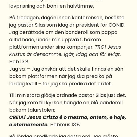
lovprisning och bön i en halvtimme.
På fredagen, dagen innan konferensen, besökte
jag pastor Silas som idag är president för CONID.
Jag berättade om den banderoll som pappa
alltid hade, under min uppväxt, bakom
plattformen under sina kampanjer.
TRO! Jesus
Kristus är densamme. Igår, idag och för evigt.
Heb 13:8.
Jag sa: – Jag önskar att det skulle finnas en sån
bakom plattformen när jag ska predika på
lördag kväll – för jag ska predika det ordet.
Till min stora glädje ordnade pastor Silas just det.
När jag kom till kyrkan hängde en blå banderoll
bakom talarstolen:
CREIA! Jesus Cristo é o mesmo, ontem, e hoje,
e eternamente.
Hebreus 13:8.
På lördag predikade jag detta ord. Jag måste