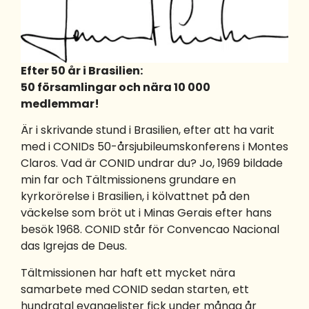
Efter 50 år i Brasilien:
50 församlingar och nära 10 000
medlemmar!
Är i skrivande stund i Brasilien, efter att ha varit
med i CONIDs 50-årsjubileumskonferens i Montes
Claros. Vad är CONID undrar du? Jo, 1969 bildade
min far och Tältmissionens grundare en
kyrkorörelse i Brasilien, i kölvattnet på den
väckelse som bröt ut i Minas Gerais efter hans
besök 1968. CONID står för Convencao Nacional
das Igrejas de Deus.
Tältmissionen har haft ett mycket nära
samarbete med CONID sedan starten, ett
hundratal evangelister fick under många år