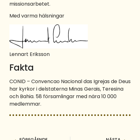
missionsarbetet.
Med varma hälsningar
Lennart Eriksson
Fakta
CONID – Convencao Nacional das Igrejas de Deus
har kyrkor i delstaterna Minas Gerais, Teresina
och Bahia. 58 församlingar med nära 10 000
medlemmar.
FÖREGÅENDE
NÄSTA