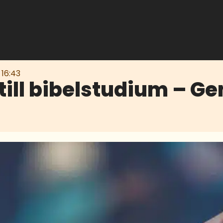
16:43
till bibelstudium – 