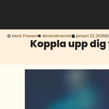
Mark Presson
Bönenätverket
januari 23, 2026
Koppla upp dig 