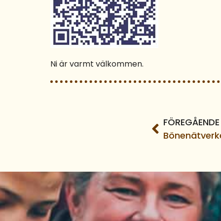
Ni är varmt välkommen.
FÖREGÅENDE
Bönenätverk