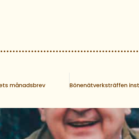
ets månadsbrev