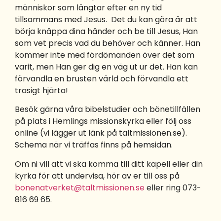
människor som längtar efter en ny tid
tillsammans med Jesus. Det du kan göra är att
börja knäppa dina händer och be till Jesus, Han
som vet precis vad du behöver och känner. Han
kommer inte med fördömanden över det som
varit, men Han ger dig en väg ut ur det. Han kan
förvandla en brusten värld och förvandla ett
trasigt hjärta!
Besök gärna våra bibelstudier och bönetillfällen
på plats i Hemlings missionskyrka eller följ oss
online (vi lägger ut länk på taltmissionen.se).
Schema när vi träffas finns på hemsidan.
Om ni vill att vi ska komma till ditt kapell eller din
kyrka för att undervisa, hör av er till oss på
bonenatverket@taltmissionen.se
eller ring 073-
816 69 65.