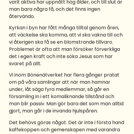
varit aktiva har uppnått hög ålder, och till slut är
man bara några få, och det finns ingen
återvändo.
Kyrkan i byn har fått många tilltal genom åren,
att väckelse ska komma, att vi ska vakna till och
vi återigen ska få se en blomstrande tillvaro.
Problemet är ofta att man försöker förverkliga
det i egen kraft och inte söka Jesus som har
svaret på allt.
Vi inom Bönenätverket har flera gånger pratat
om på våra samlingar att när man hamnar
under, låt säga fyra medlemmar, så går en
församling in i ett komaliknande tillstånd och
man blir passiv. Man gör bara det som man alltid
gjort, man går i de invanda hjulspåren.
Det behövs göras något. Det är inte i första hand
kaffekoppen och gemenskapen med varandra