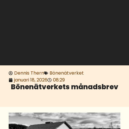
Dennis Thern
Bönenätverket
januari 18, 2026
08:29
Bönenätverkets månadsbrev