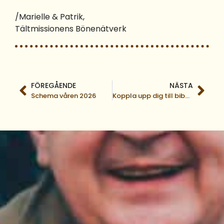
/Marielle & Patrik,
Tältmissionens Bönenätverk
FÖREGÅENDE
NÄSTA
Schema våren 2026
Koppla upp dig till bibelstudium – Gemenskap online