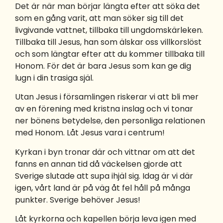
Det är när man börjar längta efter att söka det
som en gång varit, att man söker sig till det
livgivande vattnet, tillbaka till ungdomskärleken.
Tillbaka till Jesus, han som älskar oss villkorslöst
och som längtar efter att du kommer tillbaka till
Honom. För det är bara Jesus som kan ge dig
lugn i din trasiga själ.
Utan Jesus i församlingen riskerar vi att bli mer
av en förening med kristna inslag och vi tonar
ner bönens betydelse, den personliga relationen
med Honom. Låt Jesus vara i centrum!
Kyrkan i byn tronar där och vittnar om att det
fanns en annan tid då väckelsen gjorde att
Sverige slutade att supa ihjäl sig. Idag är vi där
igen, vårt land är på väg åt fel håll på många
punkter. Sverige behöver Jesus!
Låt kyrkorna och kapellen börja leva igen med