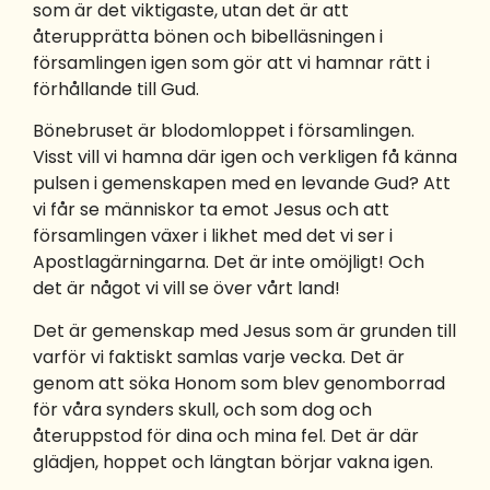
som är det viktigaste, utan det är att
återupprätta bönen och bibelläsningen i
församlingen igen som gör att vi hamnar rätt i
förhållande till Gud.
Bönebruset är blodomloppet i församlingen.
Visst vill vi hamna där igen och verkligen få känna
pulsen i gemenskapen med en levande Gud? Att
vi får se människor ta emot Jesus och att
församlingen växer i likhet med det vi ser i
Apostlagärningarna. Det är inte omöjligt! Och
det är något vi vill se över vårt land!
Det är gemenskap med Jesus som är grunden till
varför vi faktiskt samlas varje vecka. Det är
genom att söka Honom som blev genomborrad
för våra synders skull, och som dog och
återuppstod för dina och mina fel. Det är där
glädjen, hoppet och längtan börjar vakna igen.