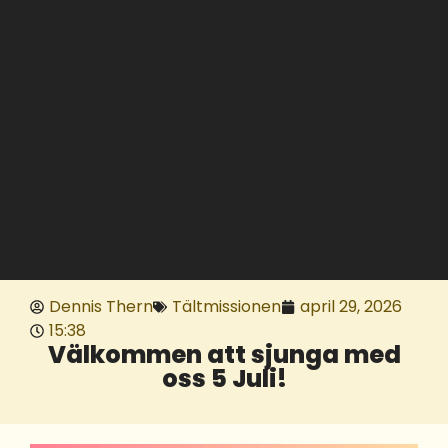
Dennis Thern
Tältmissionen
april 29, 2026
15:38
Välkommen att sjunga med
oss 5 Juli!