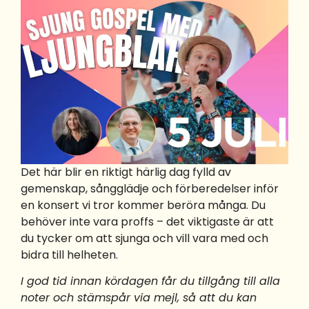
Det här blir en riktigt härlig dag fylld av
gemenskap, sångglädje och förberedelser inför
en konsert vi tror kommer beröra många. Du
behöver inte vara proffs – det viktigaste är att
du tycker om att sjunga och vill vara med och
bidra till helheten.
I god tid innan kördagen får du tillgång till alla
noter och stämspår via mejl, så att du kan