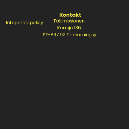
Kontakt
Tältmissionen
Integritetspolicy
Kärrsjö 136
SE-897 92 Trehörningsjö