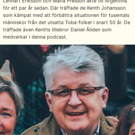
Lennart Eriksson och Maria Presson åkte till Argentina
för ett par år sedan. Där träffade de Kenth Johansson
som kämpat med att förbättra situationen för tusentals
människor från det utsatta Toba-folket i snart 50 år. De
träffade även Kenths lillebror Daniel Åliden som
medverkar i denna podcast.