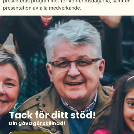
presenteras programmet för konferensdagarna, samt en
presentation av alla medverkande.
Tack för ditt stöd!
Din gåva gör skillnad!