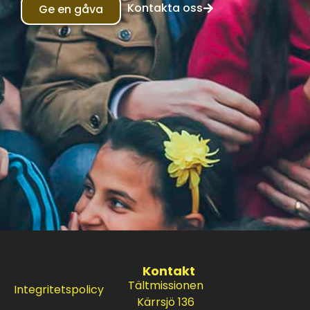
Kontakta oss
Ge en gåva
Kontakt
Tältmissionen
Integritetspolicy
Kärrsjö 136