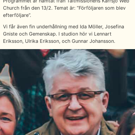
Programmet är hämtat från Tältmissionens Kärrsjö Web
Church från den 13/2. Temat är: ”Förföljaren som blev
efterföljare”.
Vi får även fin underhållning med Ida Möller, Josefina
Gniste och Gemenskap. I studion hör vi Lennart
Eriksson, Ulrika Eriksson, och Gunnar Johansson.