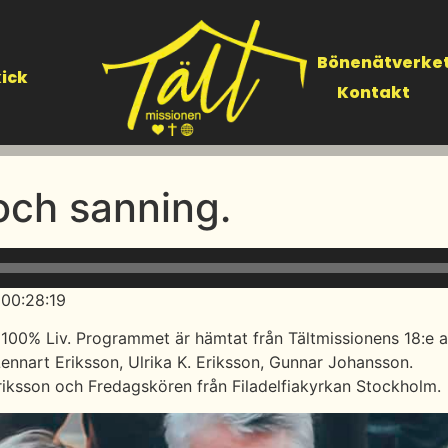
Bönenätverke
ick
Kontakt
och sanning.
 00:28:19
100% Liv. Programmet är hämtat från Tältmissionens 18:e a
Lennart Eriksson, Ulrika K. Eriksson, Gunnar Johansson.
Eriksson och Fredagskören från Filadelfiakyrkan Stockholm.