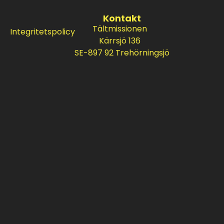
Kontakt
Tältmissionen
Integritetspolicy
Kärrsjö 136
SE-897 92 Trehörningsjö