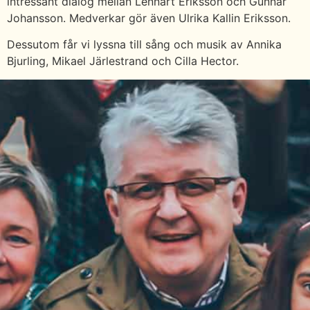
intressant dialog mellan Lennart Eriksson och Gunnar
Johansson. Medverkar gör även Ulrika Kallin Eriksson.
Dessutom får vi lyssna till sång och musik av Annika
Bjurling, Mikael Järlestrand och Cilla Hector.