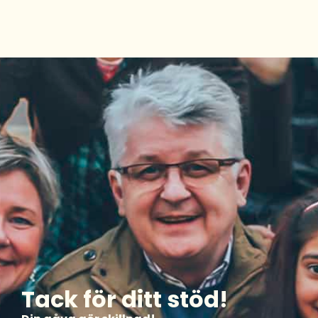
Tack för ditt stöd!