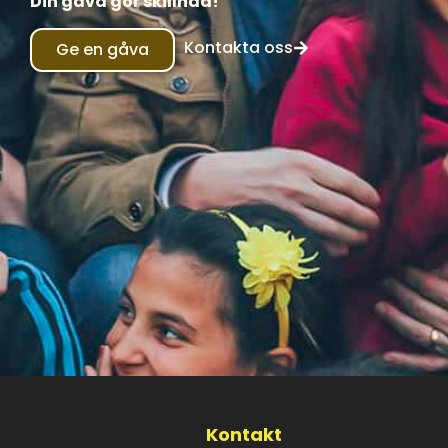
Din gåva gör skillnad!
Kontakta oss
Ge en gåva
Kontakt