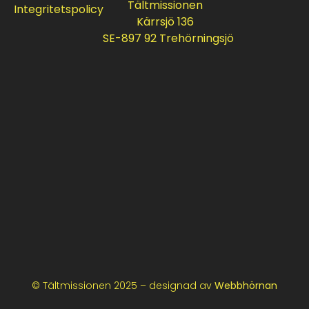
Tältmissionen
Integritetspolicy
Kärrsjö 136
SE-897 92 Trehörningsjö
© Tältmissionen 2025 – designad av
Webbhörnan