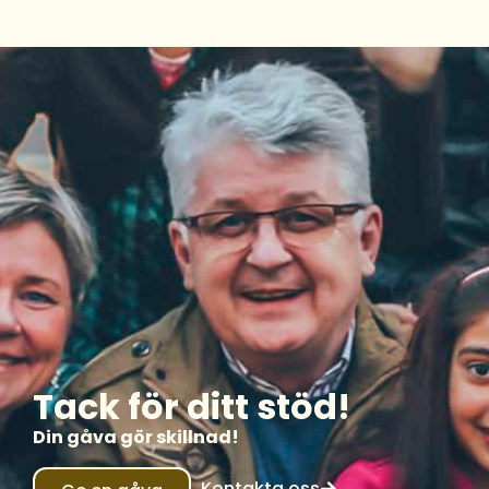
Tack för ditt stöd!
Din gåva gör skillnad!
Kontakta oss