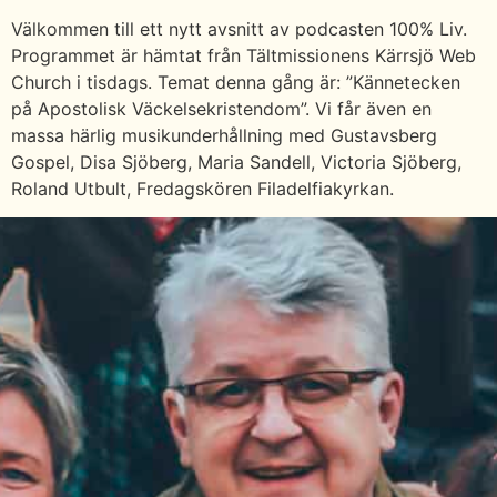
Välkommen till ett nytt avsnitt av podcasten 100% Liv.
Programmet är hämtat från Tältmissionens Kärrsjö Web
Church i tisdags. Temat denna gång är: ”Kännetecken
på Apostolisk Väckelsekristendom”. Vi får även en
massa härlig musikunderhållning med Gustavsberg
Gospel, Disa Sjöberg, Maria Sandell, Victoria Sjöberg,
Roland Utbult, Fredagskören Filadelfiakyrkan.