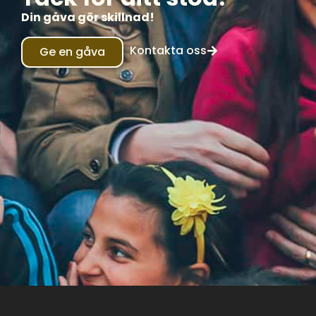
Din gåva gör skillnad!
Kontakta oss
Ge en gåva