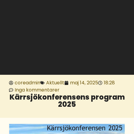
coreadmin
Aktuellt
maj 14, 2025
18:28
Inga kommentarer
Kärrsjökonferensens program
2025