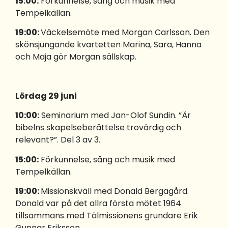
15:00:
Förkunnelse, sång och musik med
Tempelkällan.
19:00:
Väckelsemöte med Morgan Carlsson. Den
skönsjungande kvartetten Marina, Sara, Hanna
och Maja gör Morgan sällskap.
Lördag 29 juni
10:00:
Seminarium med Jan-Olof Sundin. ”Är
bibelns skapelseberättelse trovärdig och
relevant?”. Del 3 av 3.
15:00:
Förkunnelse, sång och musik med
Tempelkällan.
19:00:
Missionskväll med Donald Bergagård.
Donald var på det allra första mötet 1964
tillsammans med Tälmissionens grundare Erik
Gunnar Eriksson.