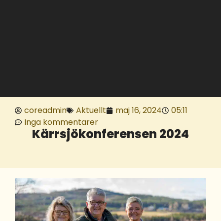
coreadmin
Aktuellt
maj 16, 2024
05:11
Inga kommentarer
Kärrsjökonferensen 2024