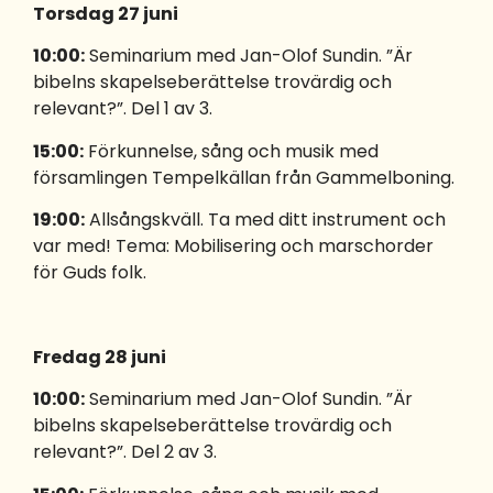
Torsdag 27 juni
10:00:
Seminarium med Jan-Olof Sundin. ”Är
bibelns skapelseberättelse trovärdig och
relevant?”. Del 1 av 3.
15:00:
Förkunnelse, sång och musik med
församlingen Tempelkällan från Gammelboning.
19:00:
Allsångskväll. Ta med ditt instrument och
var med! Tema: Mobilisering och marschorder
för Guds folk.
Fredag 28 juni
10:00:
Seminarium med Jan-Olof Sundin. ”Är
bibelns skapelseberättelse trovärdig och
relevant?”. Del 2 av 3.