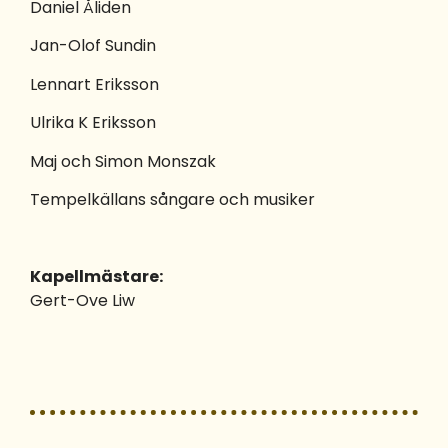
Daniel Åliden
Jan-Olof Sundin
Lennart Eriksson
Ulrika K Eriksson
Maj och Simon Monszak
Tempelkällans sångare och musiker
Kapellmästare:
Gert-Ove Liw