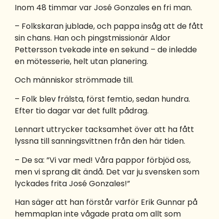
Inom 48 timmar var José Gonzales en fri man.
– Folkskaran jublade, och pappa insåg att de fått
sin chans. Han och pingstmissionär Aldor
Pettersson tvekade inte en sekund – de inledde
en mötesserie, helt utan planering.
Och människor strömmade till.
– Folk blev frälsta, först femtio, sedan hundra.
Efter tio dagar var det fullt pådrag.
Lennart uttrycker tacksamhet över att ha fått
lyssna till sanningsvittnen från den här tiden.
– De sa: ”Vi var med! Våra pappor förbjöd oss,
men vi sprang dit ändå. Det var ju svensken som
lyckades frita José Gonzales!”
Han säger att han förstår varför Erik Gunnar på
hemmaplan inte vågade prata om allt som