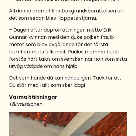
All denna dramatik är bakgrundsberättelsen till
det som sedan blev Hoppets stjärna.
– Dagen efter dopförrättningen mötte Erik
Gunnar kvinnan med den sjuke pojken Paulo –
mötet som blev avgörande för det första
barnhemmets tillkomst. Paulos mamma hade
förstås hört talas om svensken när hon som sista
utväg vädjade om hans hjälp.
Det som hände då kan hända igen. Tack för att
Du står med i allt som sker idag!
Varma hälsningar
Tältmissionen