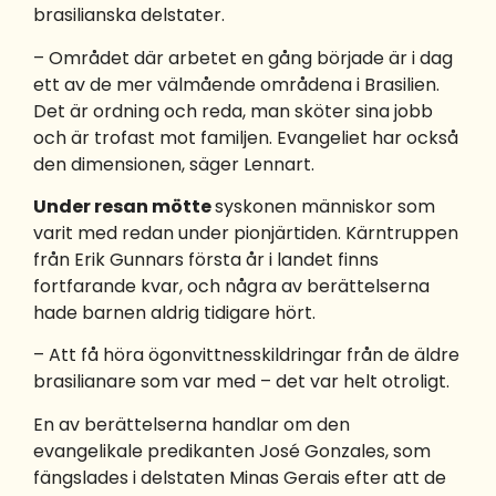
brasilianska delstater.
– Området där arbetet en gång började är i dag
ett av de mer välmående områdena i Brasilien.
Det är ordning och reda, man sköter sina jobb
och är trofast mot familjen. Evangeliet har också
den dimensionen, säger Lennart.
Under resan mötte
syskonen människor som
varit med redan under pionjärtiden. Kärntruppen
från Erik Gunnars första år i landet finns
fortfarande kvar, och några av berättelserna
hade barnen aldrig tidigare hört.
– Att få höra ögonvittnesskildringar från de äldre
brasilianare som var med – det var helt otroligt.
En av berättelserna handlar om den
evangelikale predikanten José Gonzales, som
fängslades i delstaten Minas Gerais efter att de