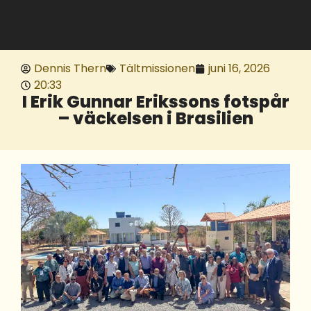
Dennis Thern
Tältmissionen
juni 16, 2026
20:33
I Erik Gunnar Erikssons fotspår
– väckelsen i Brasilien