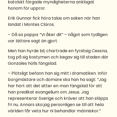
katolskt färgade myndigheterna anklagat
honom för uppror.
Erik Gunnar fick höra talas om saken när han
landat i Montes Claros.
– Då sa pappa: ”Vi åker dit” – något som tydligen
var lättare sagt än gjort.
Men han hyrde bil, chartrade en fyrsitsig Cessna,
tog på sig kostymen och begav sig till staden där
Gonzales hölls fängslad.
– Plötsligt befann han sig mitt i dramatiken. Inför
borgmästare och domare ska han ha sagt: ”Jag
har hört att det sitter en man fängslad för att
han predikat evangelium om Jesus. Jag
representerar Sverige och kräver att han släpps
fri nu. Annars ska jag personligen se till att hela
världen får veta hur ni behandlar människor.”